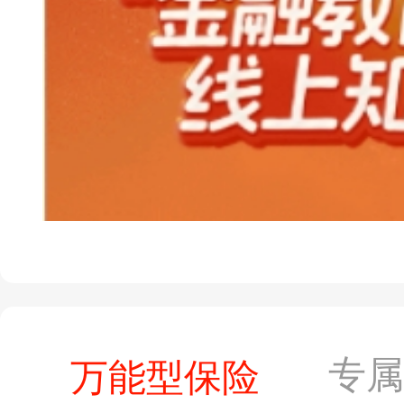
专
万能型保险