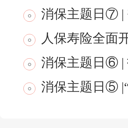
消保主题日⑦ | 
人保寿险全面开展2
消保主题日⑥ | 
消保主题日⑤ |“5