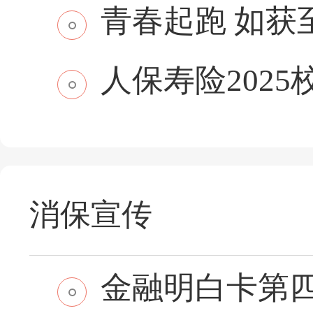
青春起跑 如获至保
人保寿险2025
消保宣传
金融明白卡第