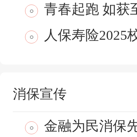
青春起跑 如获至保
人保寿险2025
消保宣传
金融为民消保先行 