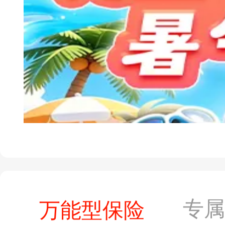
专
万能型保险