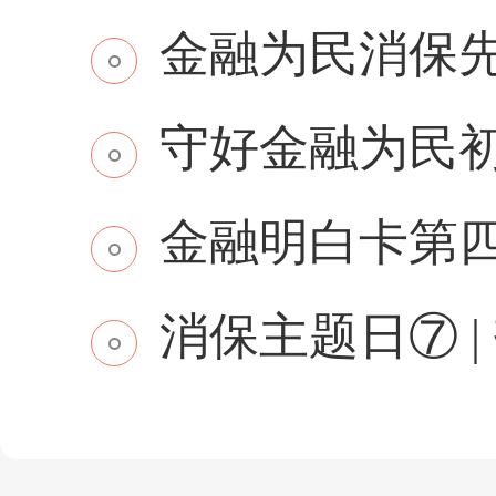
金融为民消保先行 
守好金融为民初
金融明白卡第
消保主题日⑦ | 