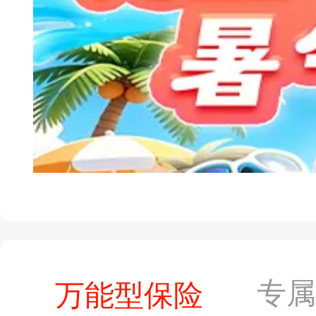
专
万能型保险