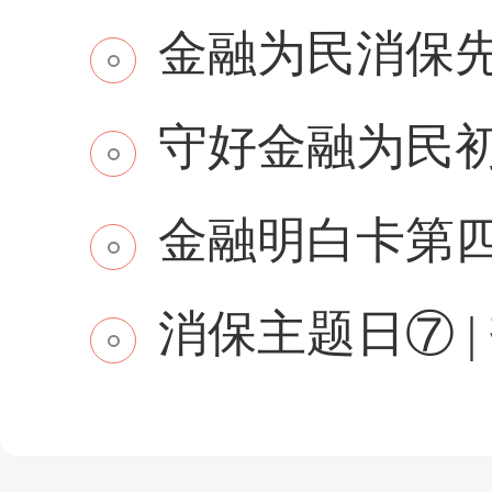
金融为民消保先行 
守好金融为民初
金融明白卡第
消保主题日⑦ | 