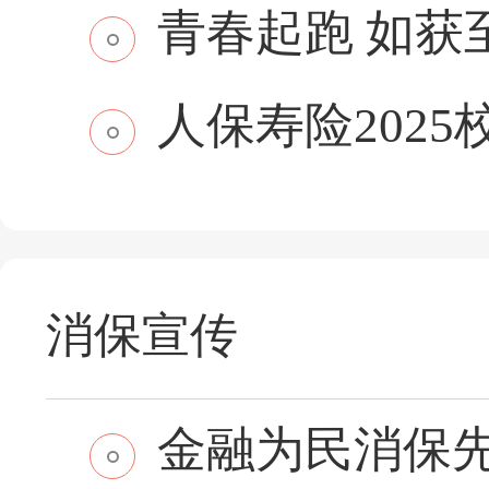
青春起跑 如获至保
人保寿险2025
消保宣传
金融为民消保先行 