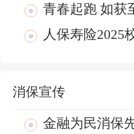
青春起跑 如获至保
人保寿险2025
消保宣传
金融为民消保先行 