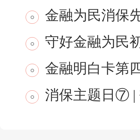
金融为民消保先行 
守好金融为民初
金融明白卡第
消保主题日⑦ | 