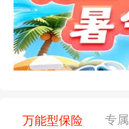
专
万能型保险