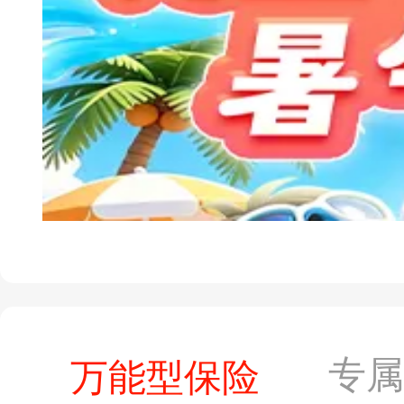
专
万能型保险