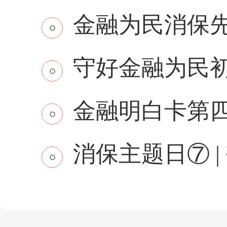
金融为民消保先行 
守好金融为民初
金融明白卡第
消保主题日⑦ | 