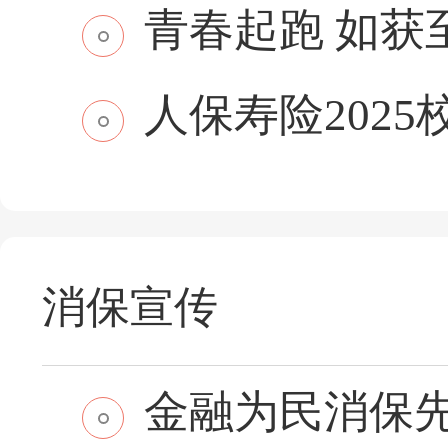
青春起跑 如获至保
人保寿险2025
消保宣传
金融为民消保先行 