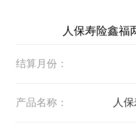
结算月份：
人保
产品名称：