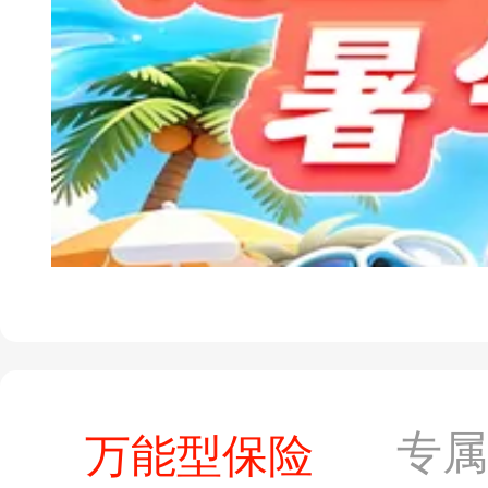
专
万能型保险