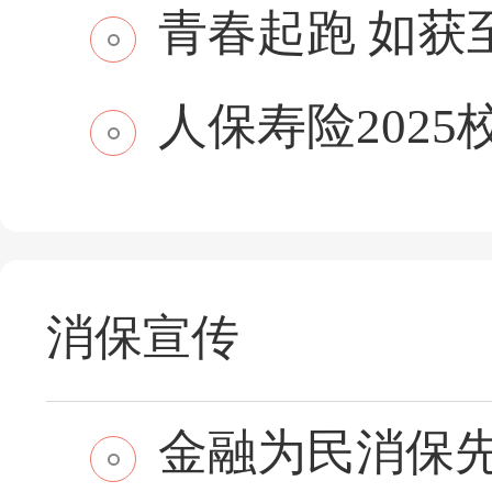
青春起跑 如获至保
人保寿险2025
消保宣传
金融为民消保先行 