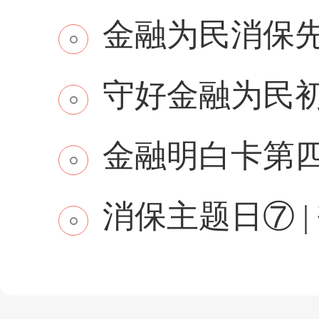
金融为民消保先行 
守好金融为民初
金融明白卡第
消保主题日⑦ | 