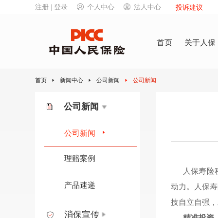
注册 | 登录
个人中心
法人中心
投诉建议
首页
关于人保
首页
新闻中心
公司新闻
公司新闻
公司新闻
公司新闻
理赔案例
人保寿险
产品速递
动力
。
人保寿
技自立自强
，
消保宣传
精准投资