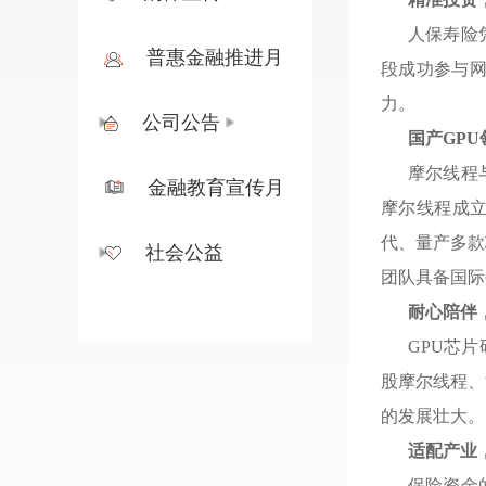
人保寿险
普惠金融推进月
段成功参与
力
。
公司公告
国产GP
摩尔线程
金融教育宣传月
摩尔线程成立于
代、量产多款
社会公益
团队具备国际
耐心陪伴
GPU芯
股摩尔线程、
的发展壮大
。
适配产业
保险资金