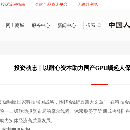
投诉流程指南
金融产品查询平台
无障碍浏览
搜索
网上商城
服务中心
新闻中心
投资动态丨以耐心资本助力国产GPU崛起人
积极响应国家科技强国战略
，
围绕金融“五篇大文章”
，
在科技金
险一二级联动投资布局的摩尔线程、沐曦股份于近期成功登陆
助力实体经济高质量发展
。
，
收获丰厚回报