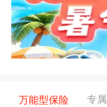
专
万能型保险