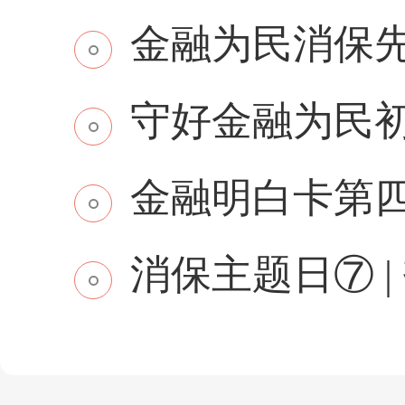
金融为民消保先行 
守好金融为民初
金融明白卡第
消保主题日⑦ | 