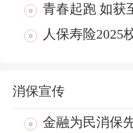
青春起跑 如获至保
人保寿险2025
消保宣传
金融为民消保先行 