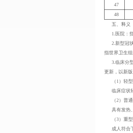
47
48
五、释义
1.医院
2.新型冠
指世界卫生组织
3.临床
更新
，
以新版
（1）轻型
临床症状
（2）普
具有发热
（3）重型
成人符合