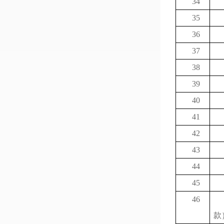
34
35
36
37
38
39
40
41
42
43
44
45
46
款