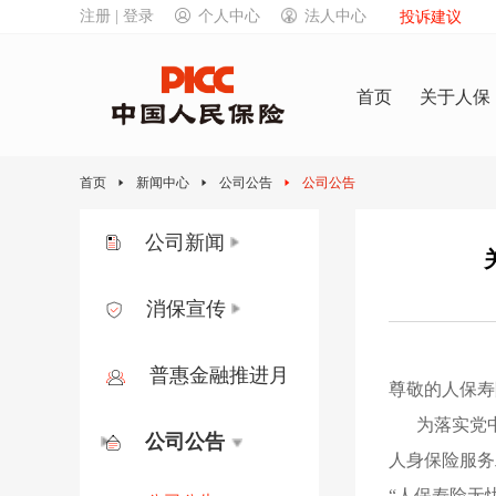
注册 | 登录
个人中心
法人中心
投诉建议
首页
关于人保
首页
新闻中心
公司公告
公司公告
公司新闻
消保宣传
普惠金融推进月
尊敬的人保寿
为落实党
公司公告
人身保险服务
“人保寿险无