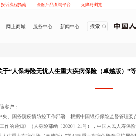
投诉流程指南
金融产品查询平台
无障碍浏览
搜索
网上商城
服务中心
新闻中心
关于“人保寿险无忧人生重大疾病保险（卓越版）”等
险客户：
中央、国务院疫情防控工作部署
，
根据中国银行保险监督管理委
工作的通知》（人身险部函〔2020〕21号）
，
中国人民人寿保险
忧人生重大疾病保险（卓越版）”等48款重大疾病保险产品扩展保