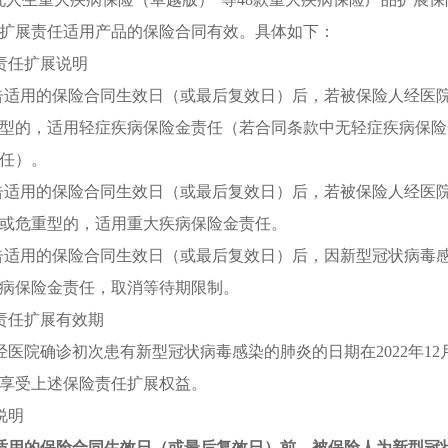
扩展责任适用产品的保险合同有效
。
具体如下：
责任扩展说明
公告适用的保险合同生效日（或最后复效日）后
，
若被保险人经医
型的
，
适用轻症疾病保险金责任（若合同条款中无轻症疾病保险
任）
。
公告适用的保险合同生效日（或最后复效日）后
，
若被保险人经医
或危重型的
，
适用重大疾病保险金责任
。
公告适用的保险合同生效日（或最后复效日）后
，
因新型冠状病毒
病保险金责任
，
取消等待期限制
。
责任扩展有效期
经医院确诊初次患有新型冠状病毒感染的肺炎的日期在2022年1
享受上述保险责任扩展权益
。
说明
适用的保险合同生效日（或最后复效日）前
，
被保险人为新型冠