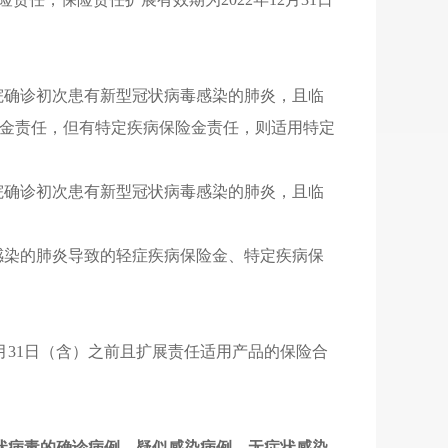
院确诊初次患有新型冠状病毒感染的肺炎
，
且临
金责任
，
但有特定疾病保险金责任
，
则适用特定
院确诊初次患有新型冠状病毒感染的肺炎
，
且临
感染的肺炎导致的轻症疾病保险金、特定疾病保
2月31日（含）之前且扩展责任适用产品的保险合
状病毒的确诊病例、疑似感染病例、无症状感染