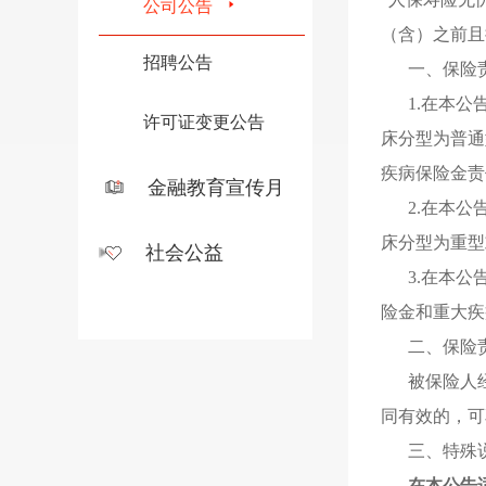
公司公告
（含）之前且
招聘公告
一、保险
1.在本
许可证变更公告
床分型为普通
疾病保险金责
金融教育宣传月
2.在本
床分型为重型
社会公益
3.在本
险金和重大疾
二、保险
被保险人
同有效的
，
可
三、特殊
在本公告