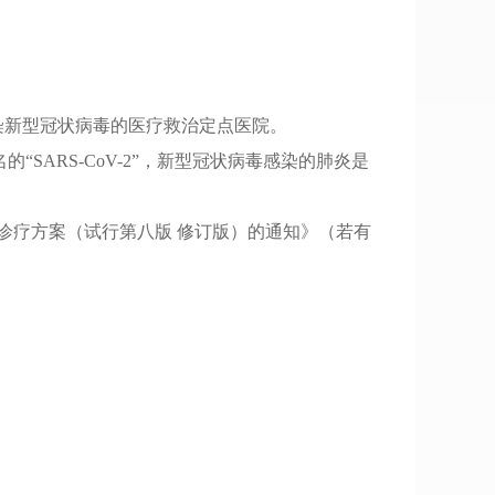
染新型冠状病毒的医疗救治定点医院
。
ARS-CoV-2”
，
新型冠状病毒感染的肺炎是
肺炎诊疗方案（试行第八版 修订版）的通知》（若有