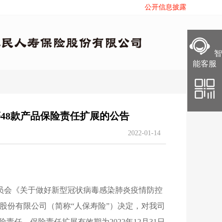
公开信息披露
智
智
能客服
能客服
48款产品保险责任扩展的公告
2022-01-14
员会《关于做好新型冠状病毒感染肺炎疫情防控
股份有限公司（简称“人保寿险”）决定
，
对我司
险责任
，
保险责任扩展有效期为2022年12月31日