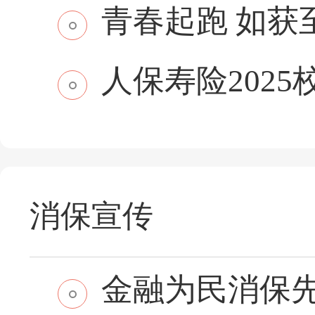
青春起跑 如获至保
人保寿险2025
消保宣传
金融为民消保先行 