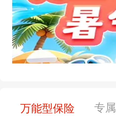
专
万能型保险