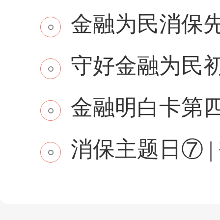
金融为民消保先行 
守好金融为民初
金融明白卡第
消保主题日⑦ | 