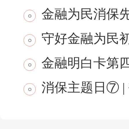
金融为民消保先行 
守好金融为民初
金融明白卡第
消保主题日⑦ | 