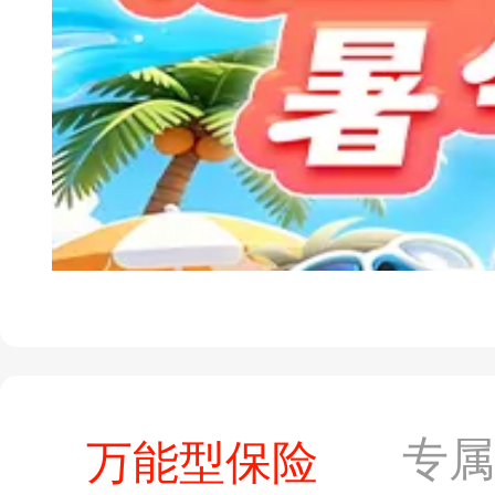
专
万能型保险