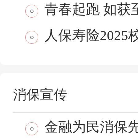
青春起跑 如获至保
人保寿险2025
消保宣传
金融为民消保先行 