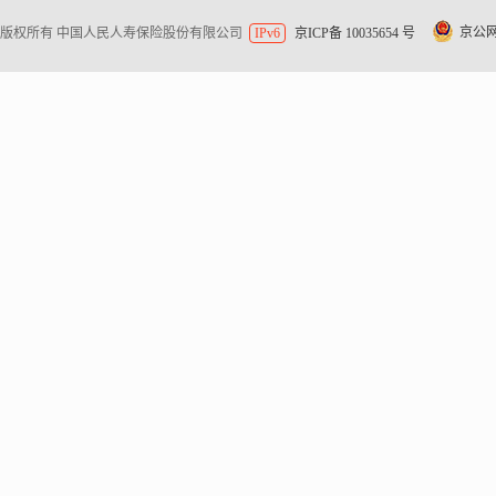
京公网安
版权所有 中国人民人寿保险股份有限公司
IPv6
京ICP备 10035654 号