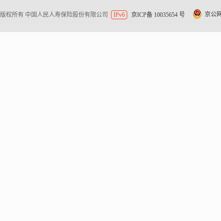
京公网安
版权所有 中国人民人寿保险股份有限公司
IPv6
京ICP备 10035654 号