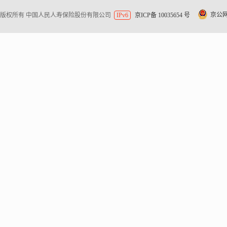
京公网安
版权所有 中国人民人寿保险股份有限公司
IPv6
京ICP备 10035654 号